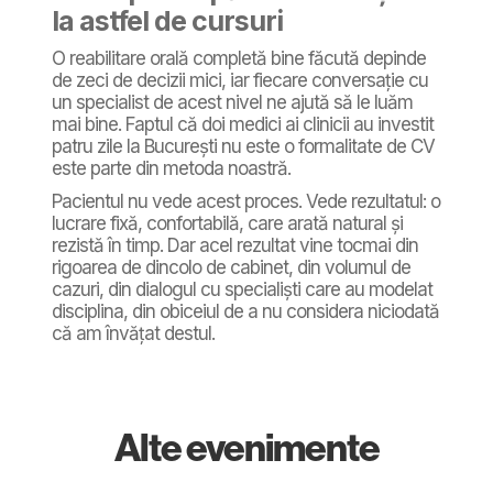
la astfel de cursuri
O reabilitare orală completă bine făcută depinde
de zeci de decizii mici, iar fiecare conversație cu
un specialist de acest nivel ne ajută să le luăm
mai bine. Faptul că doi medici ai clinicii au investit
patru zile la București nu este o formalitate de CV
este parte din metoda noastră.
Pacientul nu vede acest proces. Vede rezultatul: o
lucrare fixă, confortabilă, care arată natural și
rezistă în timp. Dar acel rezultat vine tocmai din
rigoarea de dincolo de cabinet, din volumul de
cazuri, din dialogul cu specialiști care au modelat
disciplina, din obiceiul de a nu considera niciodată
că am învățat destul.
Alte evenimente