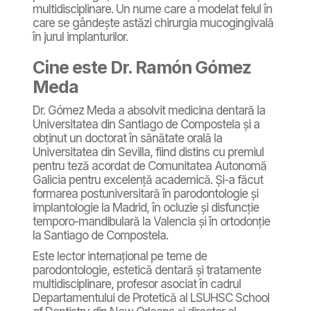
multidisciplinare. Un nume care a modelat felul în
care se gândește astăzi chirurgia mucogingivală
în jurul implanturilor.
Cine este Dr. Ramón Gómez
Meda
Dr. Gómez Meda a absolvit medicina dentară la
Universitatea din Santiago de Compostela și a
obținut un doctorat în sănătate orală la
Universitatea din Sevilla, fiind distins cu premiul
pentru teză acordat de Comunitatea Autonomă
Galicia pentru excelență academică. Și-a făcut
formarea postuniversitară în parodontologie și
implantologie la Madrid, în ocluzie și disfuncție
temporo-mandibulară la Valencia și în ortodonție
la Santiago de Compostela.
Este lector internațional pe teme de
parodontologie, estetică dentară și tratamente
multidisciplinare, profesor asociat în cadrul
Departamentului de Protetică al LSUHSC School