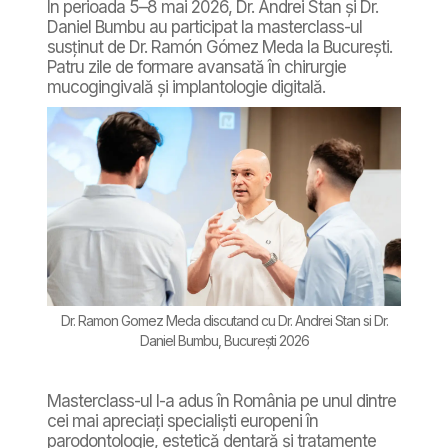
În perioada 5–8 mai 2026, Dr. Andrei Stan și Dr.
Daniel Bumbu au participat la masterclass-ul
susținut de Dr. Ramón Gómez Meda la București.
Patru zile de formare avansată în chirurgie
mucogingivală și implantologie digitală.
Dr. Ramon Gomez Meda discutand cu Dr. Andrei Stan si Dr.
Daniel Bumbu, București 2026
Masterclass-ul l-a adus în România pe unul dintre
cei mai apreciați specialiști europeni în
parodontologie, estetică dentară și tratamente