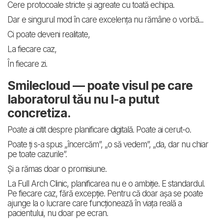
Cere protocoale stricte și agreate cu toată echipa.
Dar e singurul mod în care excelența nu rămâne o vorbă...
Ci poate deveni realitate,
La fiecare caz,
În fiecare zi.
Smilecloud — poate visul pe care
laboratorul tău nu l-a putut
concretiza.
Poate ai citit despre planificare digitală. Poate ai cerut-o.
Poate ți s-a spus „încercăm”, „o să vedem”, „da, dar nu chiar
pe toate cazurile”.
Și a rămas doar o promisiune.
La Full Arch Clinic, planificarea nu e o ambiție. E standardul.
Pe fiecare caz, fără excepție. Pentru că doar așa se poate
ajunge la o lucrare care funcționează în viața reală a
pacientului, nu doar pe ecran.