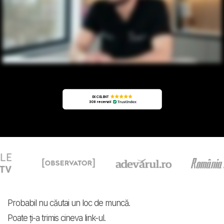
EXCELENT
308 recenzii
Probabil nu căutai un loc de muncă.
Poate ți-a trimis cineva link-ul.