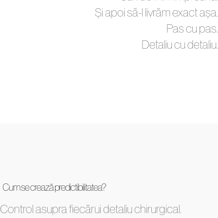
Și apoi să-l livrăm exact așa.
Pas cu pas.
Detaliu cu detaliu.
Cum se crează predictibilitatea?
Control asupra fiecărui detaliu chirurgical.