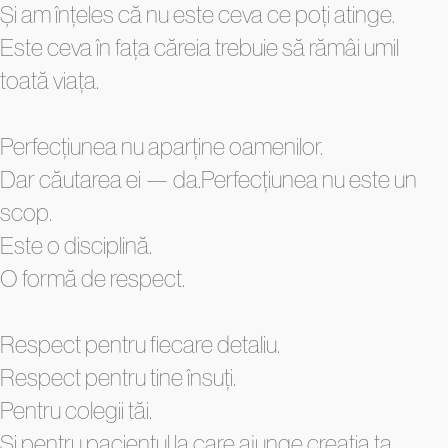
Și am înțeles că nu este ceva ce poți atinge.
Este ceva în fața căreia trebuie să rămâi umil
toată viața.
Perfecțiunea nu aparține oamenilor.
Dar căutarea ei — da.Perfecțiunea nu este un
scop.
Este o disciplină.
O formă de respect.
Respect pentru fiecare detaliu.
Respect pentru tine însuți.
Pentru colegii tăi.
Și pentru pacientul la care ajunge creația ta.