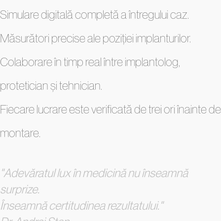
Simulare digitală completă a întregului caz.
Măsurători precise ale poziției implanturilor.
Colaborare în timp real între implantolog,
protetician și tehnician.
Fiecare lucrare este verificată de trei ori înainte de
montare.
"Adevăratul lux în medicină nu înseamnă
surprize.
Înseamnă certitudinea rezultatului."