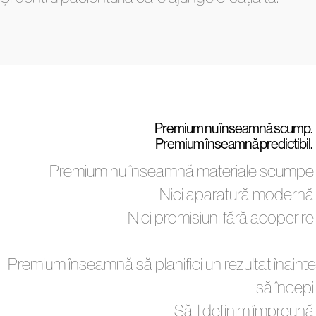
Premium nu înseamnă scump.
Premium înseamnă predictibil.
Premium nu înseamnă materiale scumpe.
Nici aparatură modernă.
Nici promisiuni fără acoperire.
Premium înseamnă să planifici un rezultat înainte
să începi.
Să-l definim împreună.