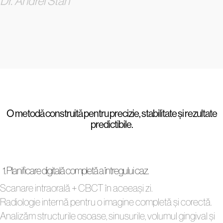
Dr. Andrei Stan
O metodă construită pentru precizie, stabilitate și rezultate
predictibile.
1. Planificare digitală completă a întregului caz.
Scanare intraorală + CBCT în aceeași zi.
Radiologie internă pentru o imagine completă și corectă.
Analizăm structurile osoase, sinusurile, volumul gingival și