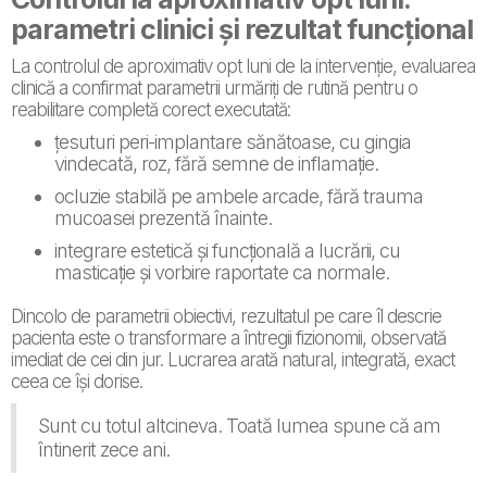
parametri clinici și rezultat funcțional
La controlul de aproximativ opt luni de la intervenție, evaluarea
clinică a confirmat parametrii urmăriți de rutină pentru o
reabilitare completă corect executată:
țesuturi peri-implantare sănătoase, cu gingia
vindecată, roz, fără semne de inflamație.
ocluzie stabilă pe ambele arcade, fără trauma
mucoasei prezentă înainte.
integrare estetică și funcțională a lucrării, cu
masticație și vorbire raportate ca normale.
Dincolo de parametrii obiectivi, rezultatul pe care îl descrie
pacienta este o transformare a întregii fizionomii, observată
imediat de cei din jur. Lucrarea arată natural, integrată, exact
ceea ce își dorise.
Sunt cu totul altcineva. Toată lumea spune că am
întinerit zece ani.