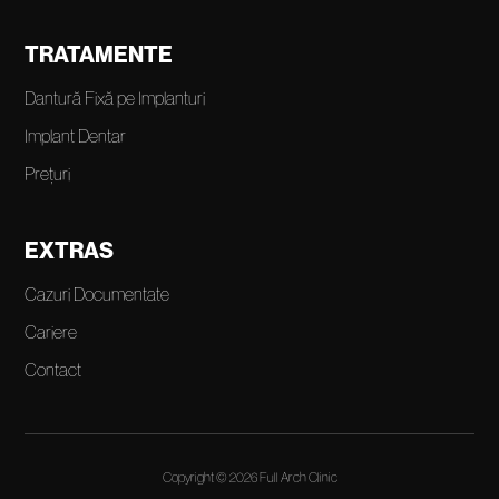
TRATAMENTE
Dantură Fixă pe Implanturi
Implant Dentar
Prețuri
EXTRAS
Cazuri Documentate
Cariere
Contact
Copyright © 2026 Full Arch Clinic